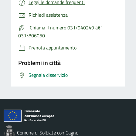
Leggi le domande frequenti
Richiedi assistenza
Chiama il numero 031/940249 â€“
031/806050
Prenota appuntamento
Problemi in città
Segnala disservizio
Comune di Solbiate con Cagno