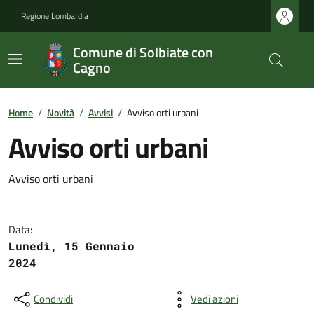
Regione Lombardia
Comune di Solbiate con
Cagno
Home
/
Novità
/
Avvisi
/
Avviso orti urbani
Avviso orti urbani
Avviso orti urbani
Data:
Lunedì, 15 Gennaio
2024
Condividi
Vedi azioni