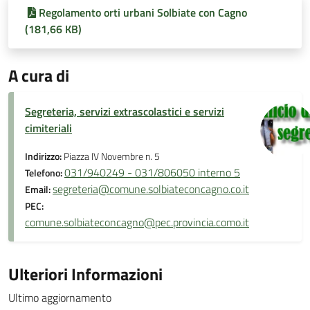
Regolamento orti urbani Solbiate con Cagno
(181,66 KB)
A cura di
Segreteria, servizi extrascolastici e servizi
cimiteriali
Indirizzo:
Piazza IV Novembre n. 5
031/940249 - 031/806050 interno 5
Telefono:
segreteria@comune.solbiateconcagno.co.it
Email:
PEC:
comune.solbiateconcagno@pec.provincia.como.it
Ulteriori Informazioni
Ultimo aggiornamento