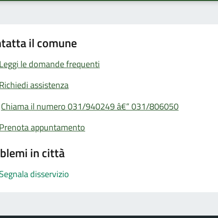
tatta il comune
Leggi le domande frequenti
Richiedi assistenza
Chiama il numero 031/940249 â€“ 031/806050
Prenota appuntamento
blemi in città
Segnala disservizio