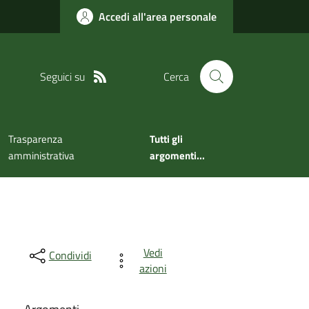
Accedi all'area personale
Seguici su
Cerca
Trasparenza
Tutti gli
amministrativa
argomenti...
Vedi
Condividi
azioni