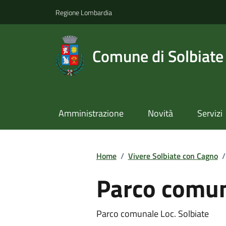
Regione Lombardia
Comune di Solbiate
Amministrazione
Novità
Servizi
Home
/
Vivere Solbiate con Cagno
/
Parco comu
Parco comunale Loc. Solbiate