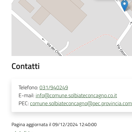
Contatti
Telefono:
031/940249
E-mail:
info@comune.solbiateconcagno.co.it
PEC:
comune.solbiateconcagno@pec.provincia.como
Pagina aggiornata il 09/12/2024 12:40:00