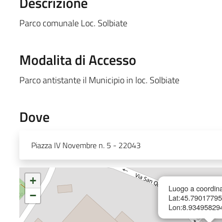
Descrizione
Parco comunale Loc. Solbiate
Modalita di Accesso
Parco antistante il Municipio in loc. Solbiate
Dove
Piazza IV Novembre n. 5 - 22043
+
Luogo a coordin
−
Lat:45.79017795
Lon:8.93495829