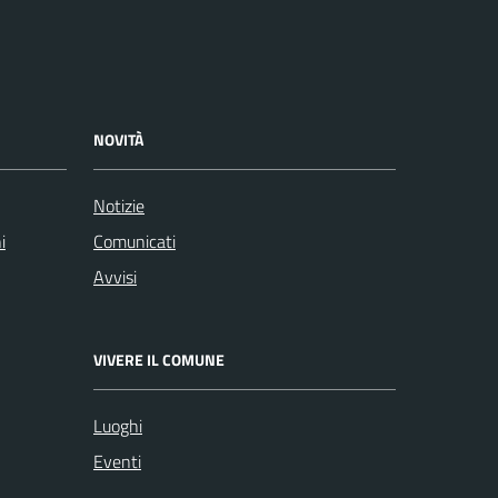
NOVITÀ
Notizie
i
Comunicati
Avvisi
VIVERE IL COMUNE
Luoghi
Eventi