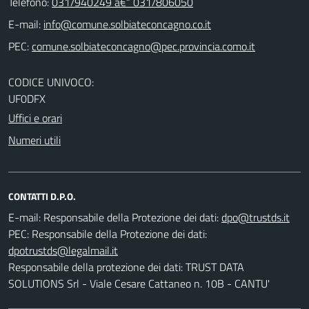
Telefono:
031/940249 â€“ 031/806050
E-mail:
PEC:
CODICE UNIVOCO:
UF0DFX
Uffici e orari
Numeri utili
CONTATTI D.P.O.
E-mail:
Responsabile della Protezione dei dati:
PEC:
Responsabile della Protezione dei dati:
Responsabile della protezione dei dati: TRUST DATA
SOLUTIONS Srl - Viale Cesare Cattaneo n. 10B - CANTU'