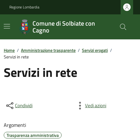
Regione Lombardia
Comune di Solbiate con
Cagno
Home
/
Amministrazione trasparente
/
Servizi erogati
/
Servizi in rete
Servizi in rete
Condividi
Vedi azioni
Argomenti
Trasparenza amministrativa