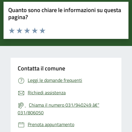
Quanto sono chiare le informazioni su questa
pagina?
Valuta da 1 a 5 stelle la pagina
Valuta 1 stelle su 5
Valuta 2 stelle su 5
Valuta 3 stelle su 5
Valuta 4 stelle su 5
Valuta 5 stelle su 5
Contatta il comune
Leggi le domande frequenti
Richiedi assistenza
Chiama il numero 031/940249 â€“
031/806050
Prenota appuntamento