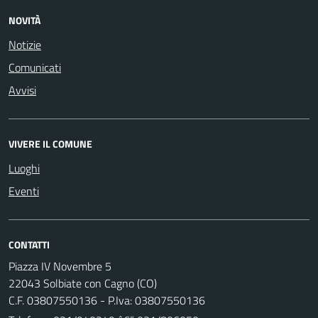
NOVITÀ
Notizie
Comunicati
Avvisi
VIVERE IL COMUNE
Luoghi
Eventi
CONTATTI
Piazza IV Novembre 5
22043 Solbiate con Cagno (CO)
C.F. 03807550136 - P.Iva: 03807550136