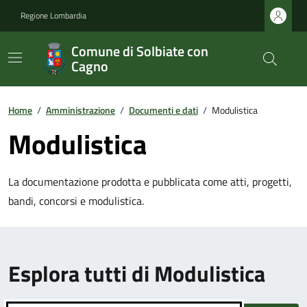
Regione Lombardia
Comune di Solbiate con
Cagno
Home
/
Amministrazione
/
Documenti e dati
/
Modulistica
Modulistica
La documentazione prodotta e pubblicata come atti, progetti,
bandi, concorsi e modulistica.
Esplora tutti di Modulistica